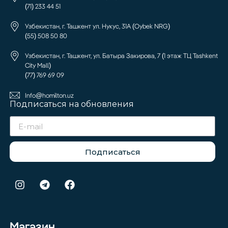
(71) 233 44 51
Узбекистан, г. Ташкент ул. Нукус, 31А (Oybek NRG)
(55) 508 50 80
Узбекистан, г. Ташкент, ул. Батыра Закирова, 7 (1 этаж ТЦ Tashkent
City Mall)
(77) 769 69 09
Info@homilton.uz
Подписаться на обновления
Подписаться
Магазин