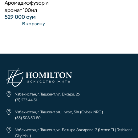
Аромадиффузор и
аромат 100мл
529 000
сум
В корзину
Узбекистан, г. Ташкент, ул. Бухара, 26
(71) 233 44 51
Узбекистан, г. Ташкент ул. Нукус, 31А (Oybek NRG)
(55) 508 50 80
Узбекистан, г. Ташкент, ул. Батыра Закирова, 7 (1 этаж ТЦ Tashkent
City Mall)