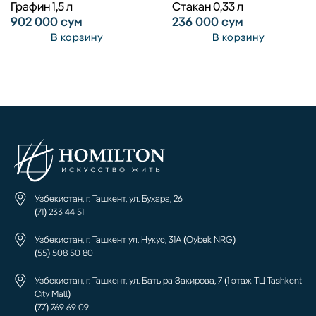
Графин 1,5 л
Стакан 0,33 л
902 000
сум
236 000
сум
В корзину
В корзину
Узбекистан, г. Ташкент, ул. Бухара, 26
(71) 233 44 51
Узбекистан, г. Ташкент ул. Нукус, 31А (Oybek NRG)
(55) 508 50 80
Узбекистан, г. Ташкент, ул. Батыра Закирова, 7 (1 этаж ТЦ Tashkent
City Mall)
(77) 769 69 09