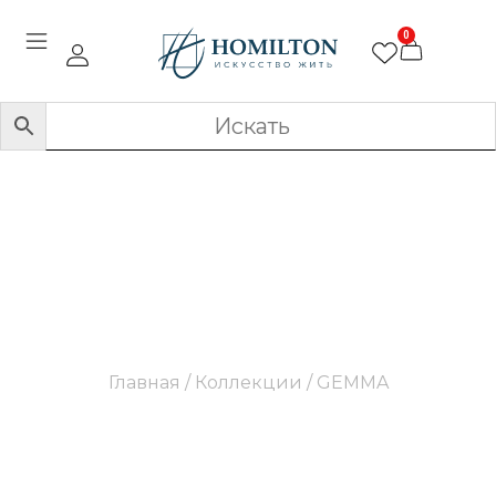
0
GEMMA
Главная
/ Коллекции / GEMMA