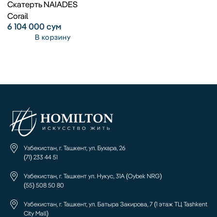
Скатерть NAIADES
Corail
6 104 000
сум
В корзину
Узбекистан, г. Ташкент, ул. Бухара, 26
(71) 233 44 51
Узбекистан, г. Ташкент ул. Нукус, 31А (Oybek NRG)
(55) 508 50 80
Узбекистан, г. Ташкент, ул. Батыра Закирова, 7 (1 этаж ТЦ Tashkent
City Mall)