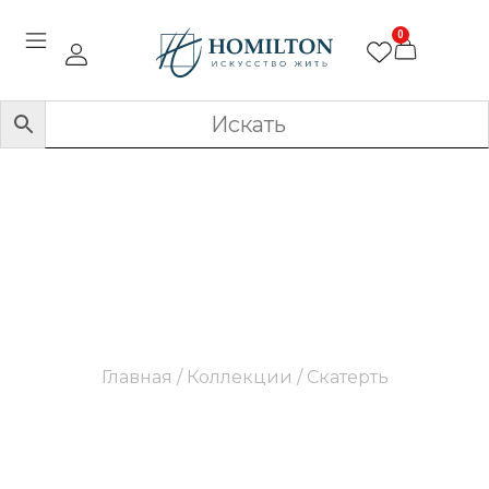
0
Скатерть
Главная
/ Коллекции / Скатерть