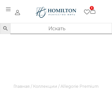
0
Allegorie Premium
Главная
/ Коллекции / Allegorie Premium