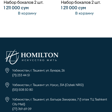
Набор бокалов 2 шт.
Набор бокалов 2 шт.
1 211 000
сум
1 211 000
сум
В корзину
В корзину
Узбекистан, г. Ташкент, ул. Бухара, 26
(71) 233 44 51
Узбекистан, г. Ташкент ул. Нукус, 31А (Oybek NRG)
(55) 508 50 80
Узбекистан, г. Ташкент, ул. Батыра Закирова, 7 (1 этаж ТЦ Tashkent
City Mall)
(77) 769 69 09