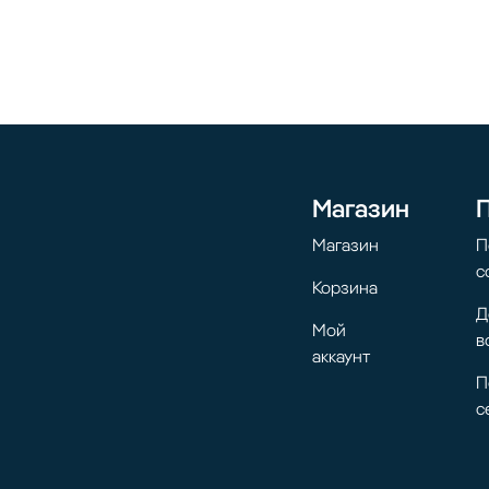
Магазин
Магазин
П
с
Корзина
Д
Мой
в
аккаунт
П
с