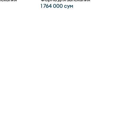
1 764 000
сум