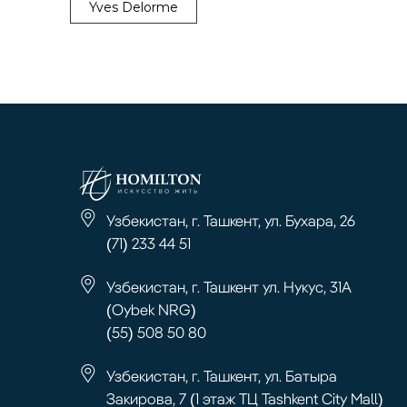
Yves Delorme
Узбекистан, г. Ташкент, ул. Бухара, 26
(71) 233 44 51
Узбекистан, г. Ташкент ул. Нукус, 31А
(Oybek NRG)
(55) 508 50 80
Узбекистан, г. Ташкент, ул. Батыра
Закирова, 7 (1 этаж ТЦ Tashkent City Mall)