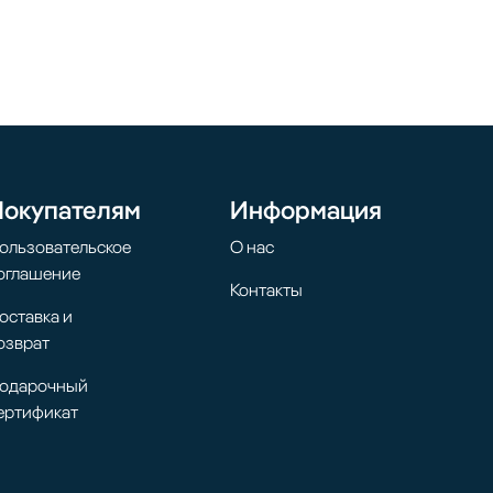
Покупателям
Информация
ользовательское
О нас
оглашение
Контакты
оставка и
озврат
одарочный
ертификат