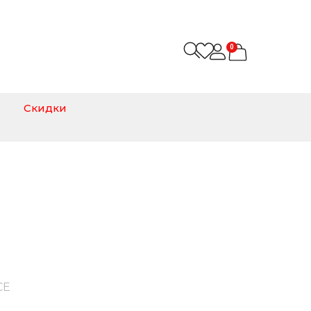
0
Скидки
CE