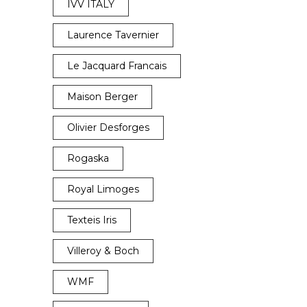
IVV ITALY
Laurence Tavernier
Le Jacquard Francais
Maison Berger
Olivier Desforges
Rogaska
Royal Limoges
Texteis Iris
Villeroy & Boch
WMF