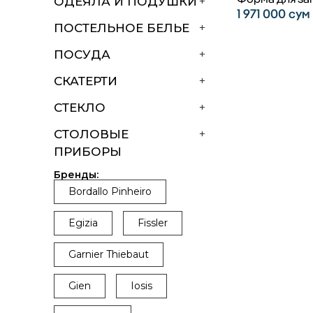
ОДЕЯЛА И ПОДУШКИ
+
1 971 000
сум
ПОСТЕЛЬНОЕ БЕЛЬЕ
+
ПОСУДА
+
СКАТЕРТИ
+
СТЕКЛО
+
СТОЛОВЫЕ
+
ПРИБОРЫ
Бренды:
Bordallo Pinheiro
Egizia
Fissler
Garnier Thiebaut
Gien
Iosis