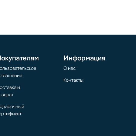
Покупателям
Информация
ользовательское
О нас
оглашение
Контакты
оставка и
озврат
одарочный
ертификат