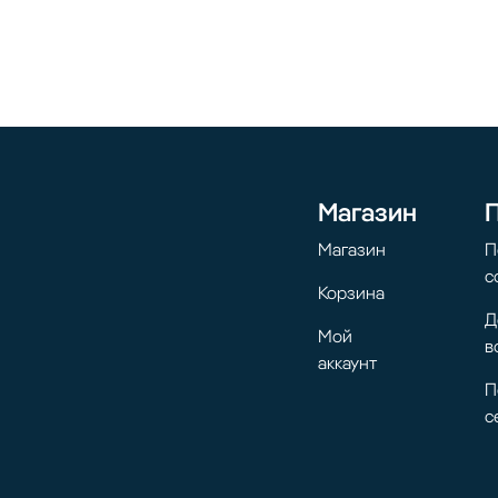
Магазин
Магазин
П
с
Корзина
Д
Мой
в
аккаунт
П
с