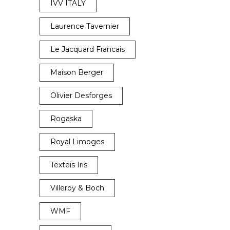
IVV ITALY
Laurence Tavernier
Le Jacquard Francais
Maison Berger
Olivier Desforges
Rogaska
Royal Limoges
Texteis Iris
Villeroy & Boch
WMF