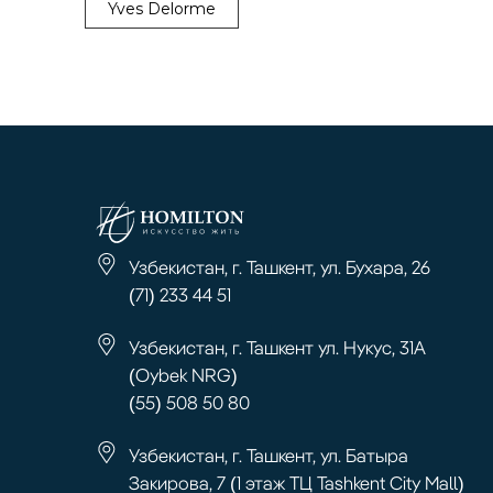
Yves Delorme
Узбекистан, г. Ташкент, ул. Бухара, 26
(71) 233 44 51
Узбекистан, г. Ташкент ул. Нукус, 31А
(Oybek NRG)
(55) 508 50 80
Узбекистан, г. Ташкент, ул. Батыра
Закирова, 7 (1 этаж ТЦ Tashkent City Mall)