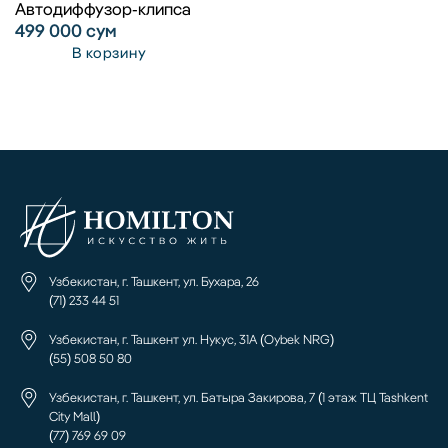
Автодиффузор-клипса
499 000
сум
В корзину
Узбекистан, г. Ташкент, ул. Бухара, 26
(71) 233 44 51
Узбекистан, г. Ташкент ул. Нукус, 31А (Oybek NRG)
(55) 508 50 80
Узбекистан, г. Ташкент, ул. Батыра Закирова, 7 (1 этаж ТЦ Tashkent
City Mall)
(77) 769 69 09