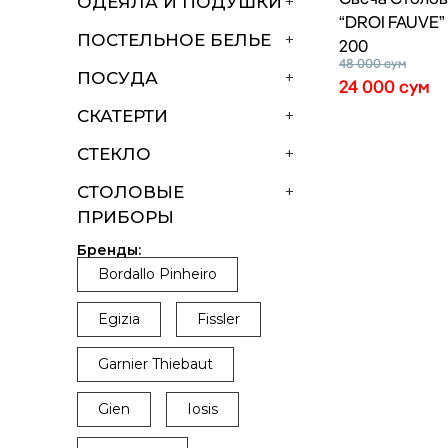
ОДЕЯЛА И ПОДУШКИ
+
“DROI FAUVE” 
ПОСТЕЛЬНОЕ БЕЛЬЕ
+
200
48 000
сум
ПОСУДА
+
24 000
сум
СКАТЕРТИ
+
СТЕКЛО
+
СТОЛОВЫЕ
+
ПРИБОРЫ
Бренды:
Bordallo Pinheiro
Egizia
Fissler
Garnier Thiebaut
Gien
Iosis