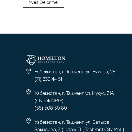
Yves Delorme
Узбекистан, г. Ташкент, ул. Бухара, 26
(71) 233 44 51
Узбекистан, г. Ташкент ул. Нукус, 31А
(Oybek NRG)
(55) 508 50 80
Узбекистан, г. Ташкент, ул. Батыра
Закирова, 7 (1 этаж ТЦ Tashkent City Mall)