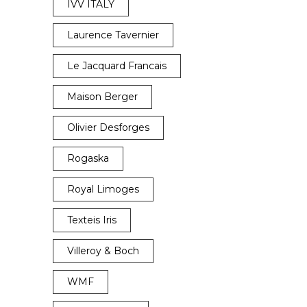
IVV ITALY
Laurence Tavernier
Le Jacquard Francais
Maison Berger
Olivier Desforges
Rogaska
Royal Limoges
Texteis Iris
Villeroy & Boch
WMF