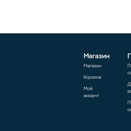
Магазин
Магазин
П
с
Корзина
Д
Мой
в
аккаунт
П
с