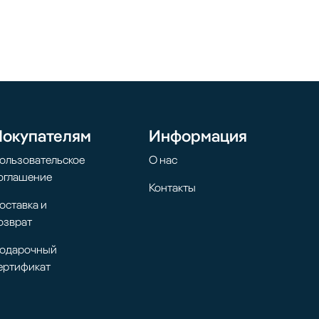
Покупателям
Информация
ользовательское
О нас
оглашение
Контакты
оставка и
озврат
одарочный
ертификат