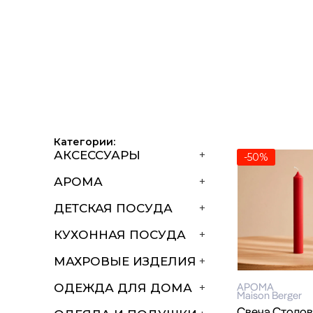
Категории:
АКСЕССУАРЫ
+
-50%
АРОМА
+
ДЕТСКАЯ ПОСУДА
+
КУХОННАЯ ПОСУДА
+
МАХРОВЫЕ ИЗДЕЛИЯ
+
АРОМА
ОДЕЖДА ДЛЯ ДОМА
+
Maison Berger
Свеча Столов