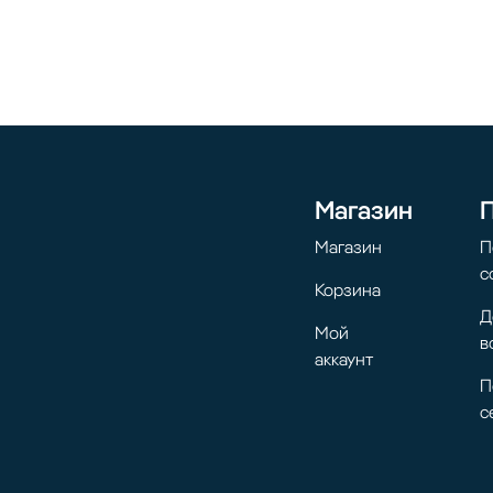
Магазин
Магазин
П
с
Корзина
Д
Мой
в
аккаунт
П
с