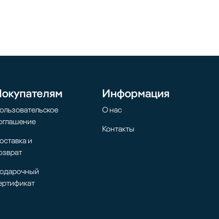
Покупателям
Информация
ользовательское
О нас
оглашение
Контакты
оставка и
озврат
одарочный
ертификат