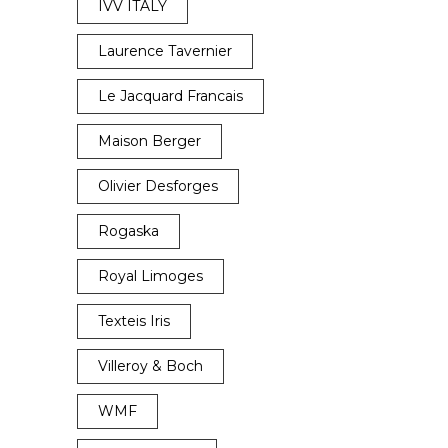
IVV ITALY
Laurence Tavernier
Le Jacquard Francais
Maison Berger
Olivier Desforges
Rogaska
Royal Limoges
Texteis Iris
Villeroy & Boch
WMF