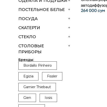
ОДЕЯЛА И ПОДУШКИ
+
автодиффузо
ПОСТЕЛЬНОЕ БЕЛЬЕ
+
264 000
сум
ПОСУДА
+
СКАТЕРТИ
+
СТЕКЛО
+
СТОЛОВЫЕ
+
ПРИБОРЫ
Бренды:
Bordallo Pinheiro
Egizia
Fissler
Garnier Thiebaut
Gien
Iosis