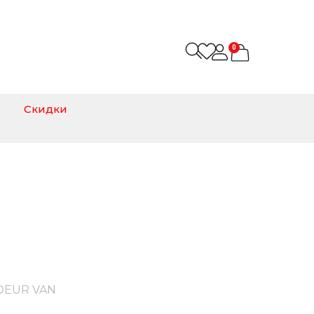
0
Скидки
AN
DEUR VAN