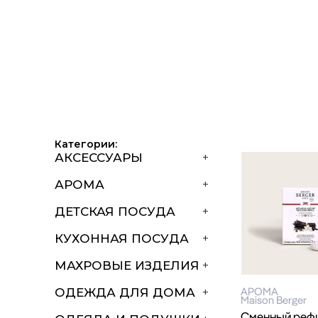
Категории:
АКСЕССУАРЫ
+
АРОМА
+
ДЕТСКАЯ ПОСУДА
+
КУХОННАЯ ПОСУДА
+
МАХРОВЫЕ ИЗДЕЛИЯ
+
АРОМА
ОДЕЖДА ДЛЯ ДОМА
+
Maison Berger
Сменный рефи