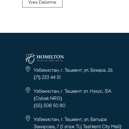
Yves Delorme
Узбекистан, г. Ташкент, ул. Бухара, 26
(71) 233 44 51
Узбекистан, г. Ташкент ул. Нукус, 31А
(Oybek NRG)
(55) 508 50 80
Узбекистан, г. Ташкент, ул. Батыра
Закирова, 7 (1 этаж ТЦ Tashkent City Mall)