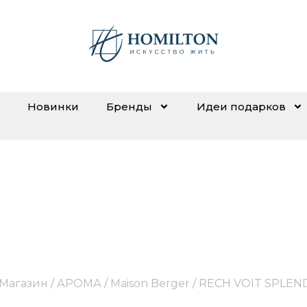
Новинки
Бренды
Идеи подарков
ECH VOIT SPLENDEUR V
Магазин
/
АРОМА
/
Maison Berger
/ RECH VOIT SPLEN