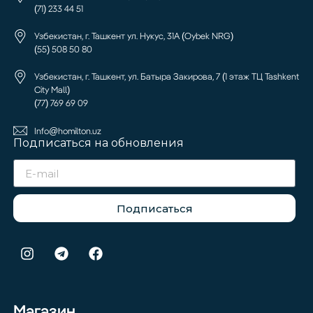
(71) 233 44 51
Узбекистан, г. Ташкент ул. Нукус, 31А (Oybek NRG)
(55) 508 50 80
Узбекистан, г. Ташкент, ул. Батыра Закирова, 7 (1 этаж ТЦ Tashkent
City Mall)
(77) 769 69 09
Info@homilton.uz
Подписаться на обновления
Подписаться
Магазин