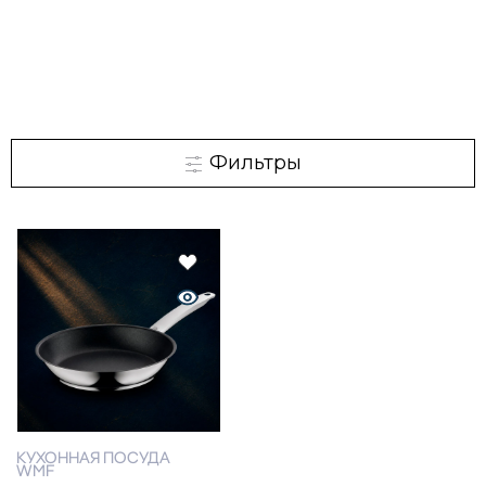
Фильтры
КУХОННАЯ ПОСУДА
WMF