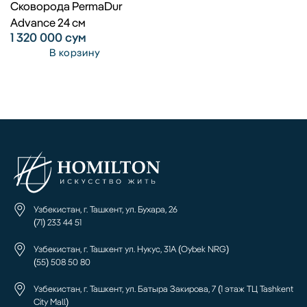
Сковорода PermaDur
Advance 24 см
1 320 000
сум
В корзину
Узбекистан, г. Ташкент, ул. Бухара, 26
(71) 233 44 51
Узбекистан, г. Ташкент ул. Нукус, 31А (Oybek NRG)
(55) 508 50 80
Узбекистан, г. Ташкент, ул. Батыра Закирова, 7 (1 этаж ТЦ Tashkent
City Mall)