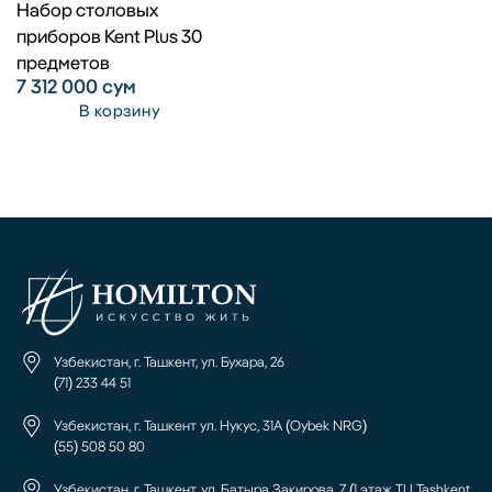
Набор столовых
приборов Kent Plus 30
предметов
7 312 000
сум
В корзину
Узбекистан, г. Ташкент, ул. Бухара, 26
(71) 233 44 51
Узбекистан, г. Ташкент ул. Нукус, 31А (Oybek NRG)
(55) 508 50 80
Узбекистан, г. Ташкент, ул. Батыра Закирова, 7 (1 этаж ТЦ Tashkent