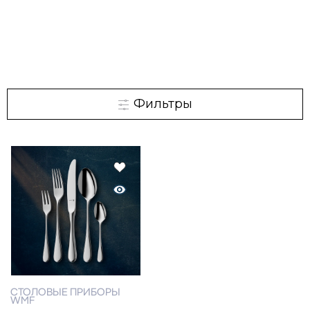
Фильтры
СТОЛОВЫЕ ПРИБОРЫ
WMF