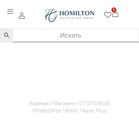
0
Kent Plus
Главная
/
Магазин
/
СТОЛОВЫЕ
ПРИБОРЫ
/
WMF
/ Kent Plus