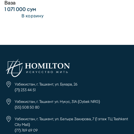
Ваза
1 071 000
сум
В корзину
Узбекистан, г. Ташкент, ул. Бухара, 26
(71) 233 44 51
Узбекистан, г. Ташкент ул. Нукус, 31А (Oybek NRG)
(55) 508 50 80
Узбекистан, г. Ташкент, ул. Батыра Закирова, 7 (1 этаж ТЦ Tashkent
City Mall)
(77) 769 69 09