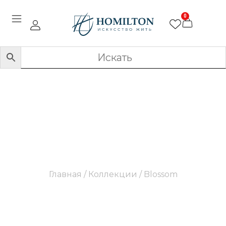
0
Blossom
Главная
/ Коллекции / Blossom