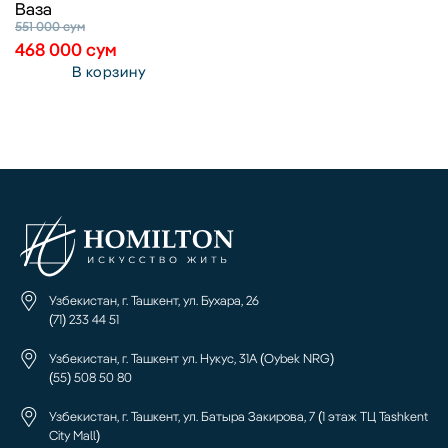
Ваза
551 000
сум
468 000
сум
В корзину
Узбекистан, г. Ташкент, ул. Бухара, 26
(71) 233 44 51
Узбекистан, г. Ташкент ул. Нукус, 31А (Oybek NRG)
(55) 508 50 80
Узбекистан, г. Ташкент, ул. Батыра Закирова, 7 (1 этаж ТЦ Tashkent
City Mall)