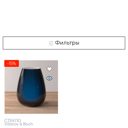
Фильтры
-15%
СТЕКЛО
Villeroy & Boch