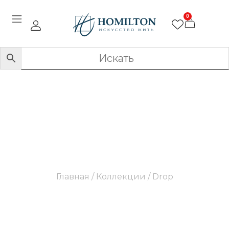
0
Drop
Главная
/ Коллекции / Drop