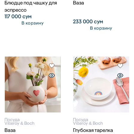
Блюдце под чашку для
Ваза
эспрессо
117 000
сум
233 000
сум
В корзину
В корзину
Посуда
Посуда
Villeroy & Boch
Villeroy & Boch
Ваза
Глубокая тарелка