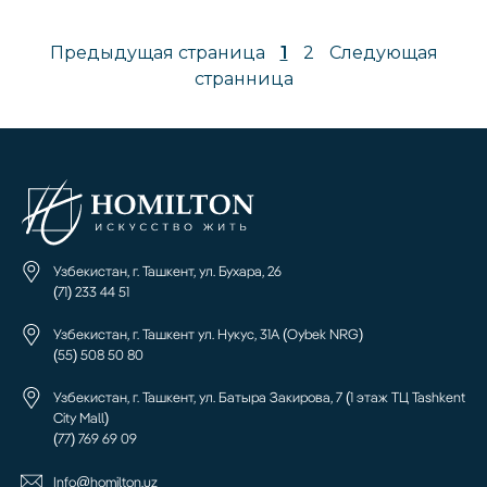
Предыдущая страница
1
2
Следующая
странница
Узбекистан, г. Ташкент, ул. Бухара, 26
(71) 233 44 51
Узбекистан, г. Ташкент ул. Нукус, 31А (Oybek NRG)
(55) 508 50 80
Узбекистан, г. Ташкент, ул. Батыра Закирова, 7 (1 этаж ТЦ Tashkent
City Mall)
(77) 769 69 09
Info@homilton.uz