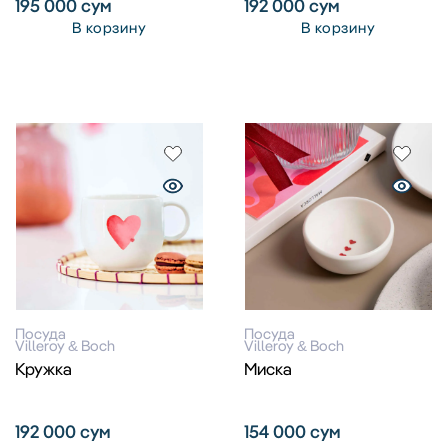
195 000
сум
192 000
сум
В корзину
В корзину
Посуда
Посуда
Villeroy & Boch
Villeroy & Boch
Кружка
Миска
192 000
сум
154 000
сум