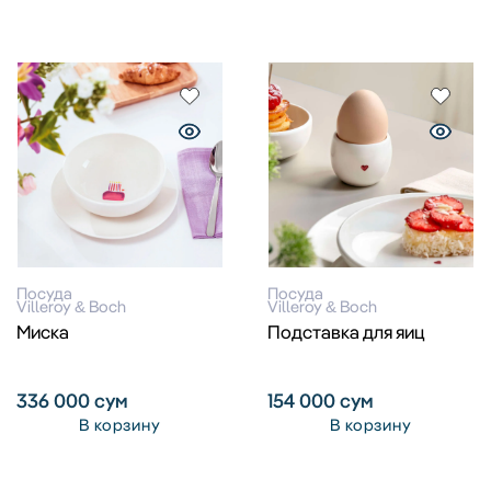
Посуда
Посуда
Villeroy & Boch
Villeroy & Boch
Миска
Подставка для яиц
336 000
сум
154 000
сум
В корзину
В корзину