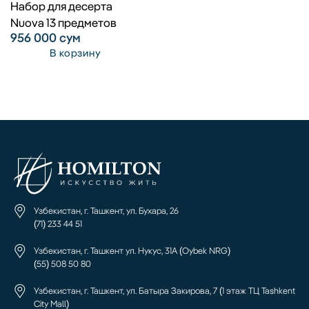
Набор для десерта
Nuova 13 предметов
956 000
сум
В корзину
Узбекистан, г. Ташкент, ул. Бухара, 26
(71) 233 44 51
Узбекистан, г. Ташкент ул. Нукус, 31А (Oybek NRG)
(55) 508 50 80
Узбекистан, г. Ташкент, ул. Батыра Закирова, 7 (1 этаж ТЦ Tashkent
City Mall)