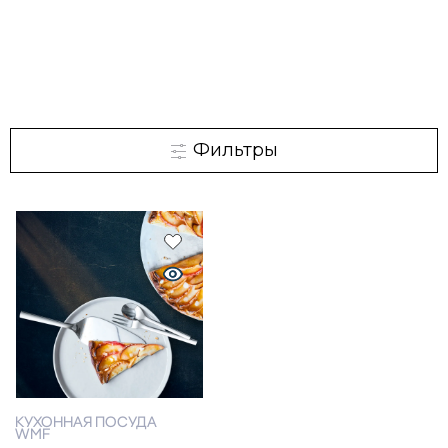
Фильтры
КУХОННАЯ ПОСУДА
WMF