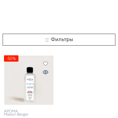
Фильтры
-50%
АРОМА
Maison Berger