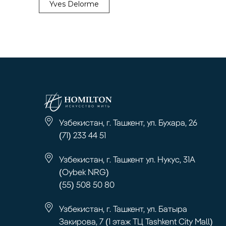
Yves Delorme
Узбекистан, г. Ташкент, ул. Бухара, 26
(71) 233 44 51
Узбекистан, г. Ташкент ул. Нукус, 31А
(Oybek NRG)
(55) 508 50 80
Узбекистан, г. Ташкент, ул. Батыра
Закирова, 7 (1 этаж ТЦ Tashkent City Mall)