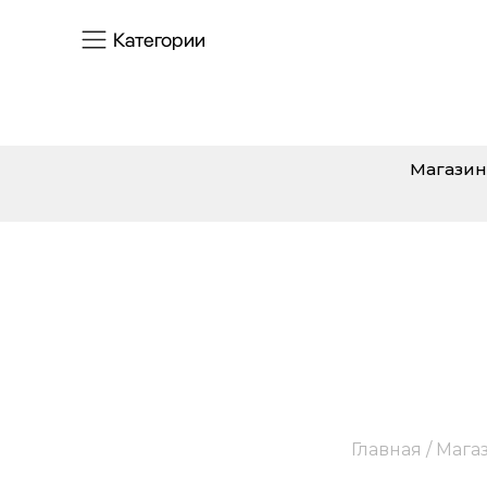
Категории
Магазин
DIFFU
Главная
/
Мага