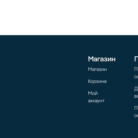
Магазин
Магазин
П
с
Корзина
Д
Мой
в
аккаунт
П
с