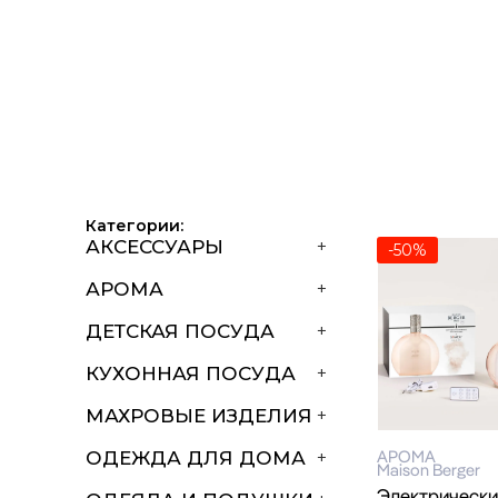
Категории:
АКСЕССУАРЫ
+
-50%
АРОМА
+
ДЕТСКАЯ ПОСУДА
+
КУХОННАЯ ПОСУДА
+
МАХРОВЫЕ ИЗДЕЛИЯ
+
АРОМА
ОДЕЖДА ДЛЯ ДОМА
+
Maison Berger
Электрическ