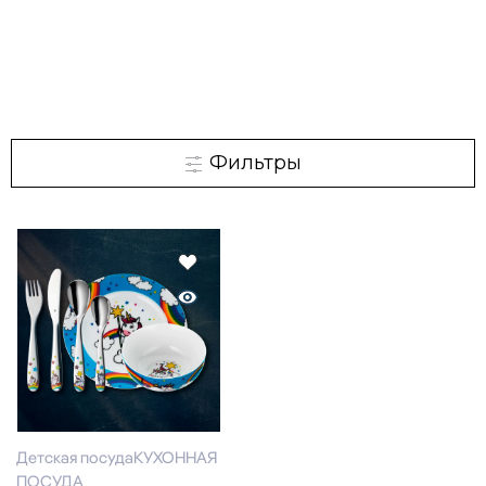
Фильтры
Детская посуда
КУХОННАЯ
ПОСУДА