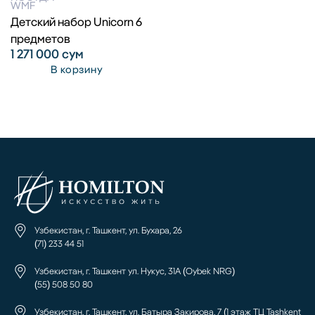
WMF
Детский набор Unicorn 6
предметов
1 271 000
сум
В корзину
Узбекистан, г. Ташкент, ул. Бухара, 26
(71) 233 44 51
Узбекистан, г. Ташкент ул. Нукус, 31А (Oybek NRG)
(55) 508 50 80
Узбекистан, г. Ташкент, ул. Батыра Закирова, 7 (1 этаж ТЦ Tashkent