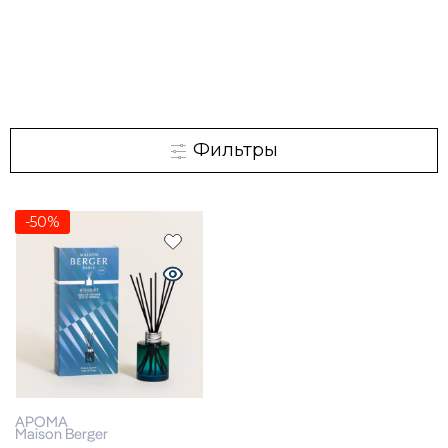
Фильтры
-50%
АРОМА
Maison Berger