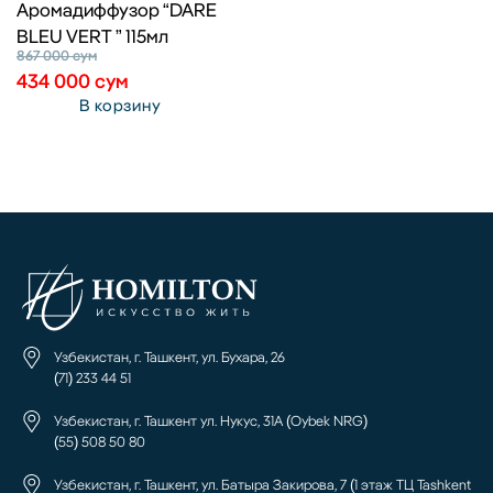
Аромадиффузор “DARE
BLEU VERT ” 115мл
867 000
сум
434 000
сум
В корзину
Узбекистан, г. Ташкент, ул. Бухара, 26
(71) 233 44 51
Узбекистан, г. Ташкент ул. Нукус, 31А (Oybek NRG)
(55) 508 50 80
Узбекистан, г. Ташкент, ул. Батыра Закирова, 7 (1 этаж ТЦ Tashkent