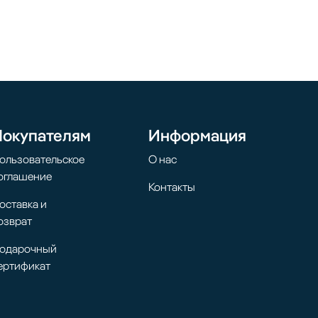
Покупателям
Информация
ользовательское
О нас
оглашение
Контакты
оставка и
озврат
одарочный
ертификат