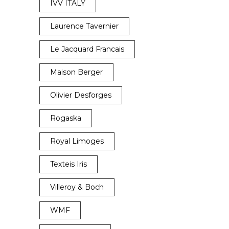
IVV ITALY
Laurence Tavernier
Le Jacquard Francais
Maison Berger
Olivier Desforges
Rogaska
Royal Limoges
Texteis Iris
Villeroy & Boch
WMF