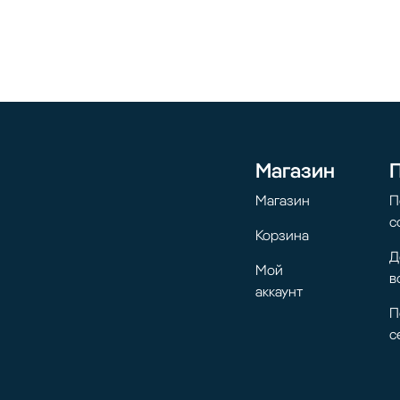
Магазин
Магазин
П
с
Корзина
Д
Мой
в
аккаунт
П
с