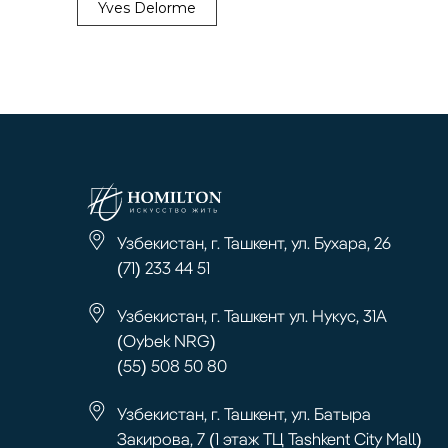
Yves Delorme
Узбекистан, г. Ташкент, ул. Бухара, 26
(71) 233 44 51
Узбекистан, г. Ташкент ул. Нукус, 31А
(Oybek NRG)
(55) 508 50 80
Узбекистан, г. Ташкент, ул. Батыра
Закирова, 7 (1 этаж ТЦ Tashkent City Mall)