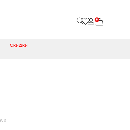
0
Скидки
nce