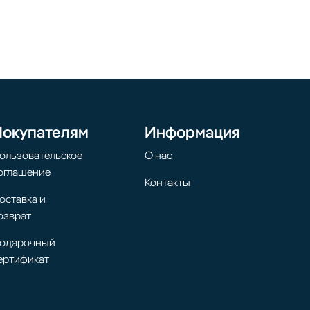
Покупателям
Информация
ользовательское
О нас
оглашение
Контакты
оставка и
озврат
одарочный
ертификат