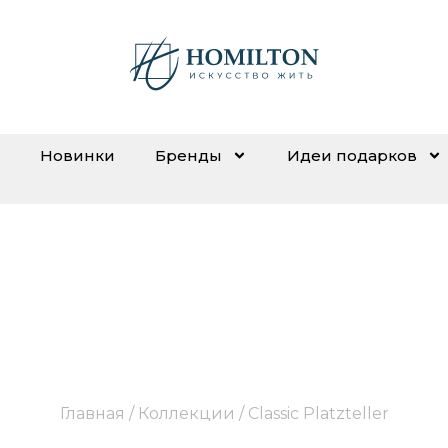
Новинки
Бренды
Идеи подарков
Classic Platzteller
Главная
/ Коллекции / Classic Platzteller