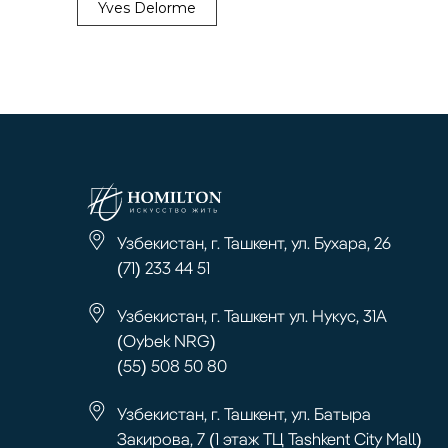
Yves Delorme
Узбекистан, г. Ташкент, ул. Бухара, 26
(71) 233 44 51
Узбекистан, г. Ташкент ул. Нукус, 31А
(Oybek NRG)
(55) 508 50 80
Узбекистан, г. Ташкент, ул. Батыра
Закирова, 7 (1 этаж ТЦ Tashkent City Mall)