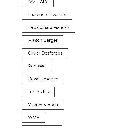
IVV ITALY
Laurence Tavernier
Le Jacquard Francais
Maison Berger
Olivier Desforges
Rogaska
Royal Limoges
Texteis Iris
Villeroy & Boch
WMF