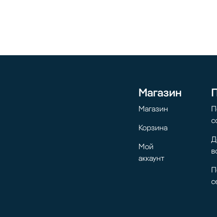
Магазин
Магазин
П
с
Корзина
Д
Мой
в
аккаунт
П
с