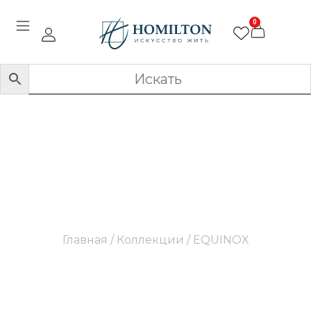
0
EQUINOX
Главная
/ Коллекции / EQUINOX