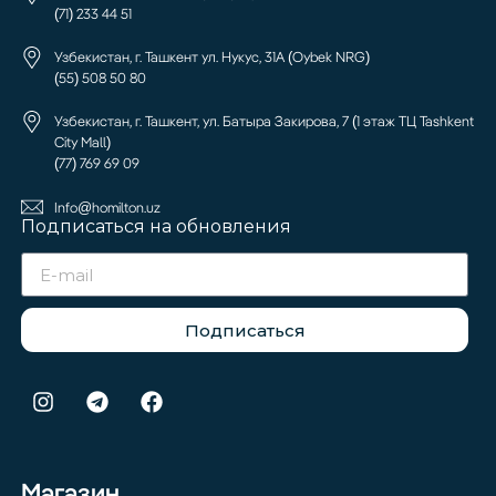
(71) 233 44 51
Узбекистан, г. Ташкент ул. Нукус, 31А (Oybek NRG)
(55) 508 50 80
Узбекистан, г. Ташкент, ул. Батыра Закирова, 7 (1 этаж ТЦ Tashkent
City Mall)
(77) 769 69 09
Info@homilton.uz
Подписаться на обновления
Подписаться
Магазин