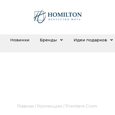
Новинки
Бренды
Идеи подарков
Premiere Crom.
Главная
/ Коллекции / Premiere Crom.