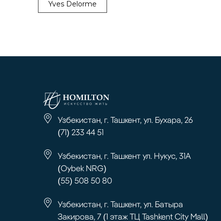
Yves Delorme
Узбекистан, г. Ташкент, ул. Бухара, 26
(71) 233 44 51
Узбекистан, г. Ташкент ул. Нукус, 31А
(Oybek NRG)
(55) 508 50 80
Узбекистан, г. Ташкент, ул. Батыра
Закирова, 7 (1 этаж ТЦ Tashkent City Mall)