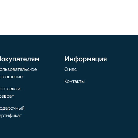
Покупателям
Информация
ользовательское
О нас
оглашение
Контакты
оставка и
озврат
одарочный
ертификат