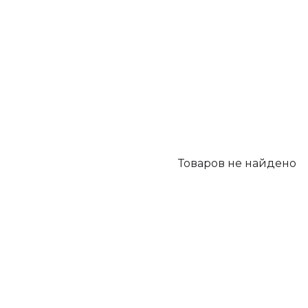
Товаров не найдено