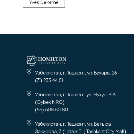
Yves Delorme
Узбекистан, г. Ташкент, ул. Бухара, 26
(71) 233 44 51
Узбекистан, г. Ташкент ул. Нукус, 31А
(Oybek NRG)
(55) 508 50 80
Узбекистан, г. Ташкент, ул. Батыра
Закирова, 7 (1 этаж ТЦ Tashkent City Mall)