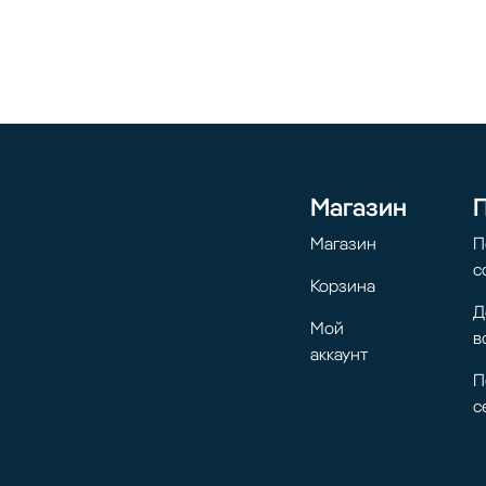
Магазин
Магазин
П
с
Корзина
Д
Мой
в
аккаунт
П
с