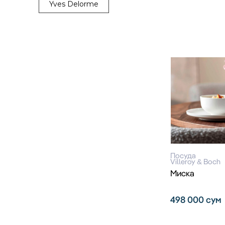
Yves Delorme
Посуда
Villeroy & Boch
Миска
498 000
сум