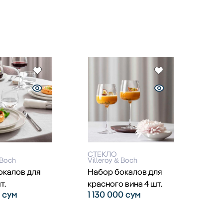
СТЕКЛО
 Boch
Villeroy & Boch
окалов для
Набор бокалов для
т.
красного вина 4 шт.
0
сум
1 130 000
сум