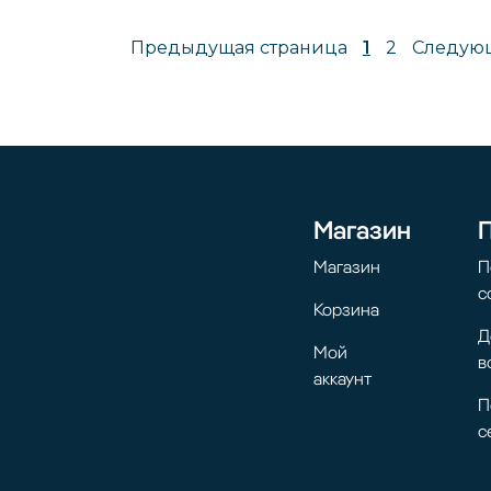
Предыдущая страница
1
2
Следующ
Магазин
Магазин
П
с
Корзина
Д
Мой
в
аккаунт
П
с