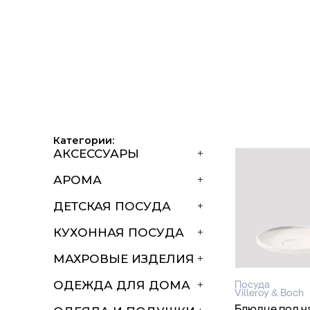
Категории:
АКСЕССУАРЫ
+
АРОМА
+
ДЕТСКАЯ ПОСУДА
+
КУХОННАЯ ПОСУДА
+
МАХРОВЫЕ ИЗДЕЛИЯ
+
Посуда
ОДЕЖДА ДЛЯ ДОМА
+
Villeroy & Boch
Блюдце под ч