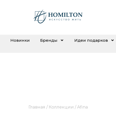
Новинки
Бренды
Идеи подарков
Afina
Главная
/ Коллекции / Afina