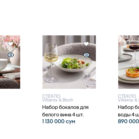
СТЕКЛО
СТЕКЛО
Villeroy & Boch
Villeroy &
Набор бокалов для
Набор б
белого вина 4 шт.
воды 4 ш
1 130 000
сум
890 00