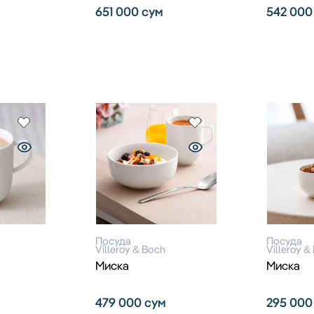
651 000
сум
542 00
Посуда
Посуда
Villeroy & Boch
Villeroy &
Миска
Миска
479 000
сум
295 00