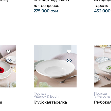
для эспрессо
тарелка
275 000
сум
432 00
Посуда
Посуда
Villeroy & Boch
Villeroy &
ка
Глубокая тарелка
Глубокая