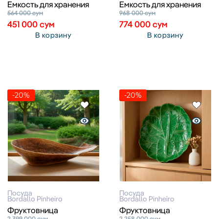
Емкость для хранения
Емкость для хранения
564 000
сум
968 000
сум
451 000
сум
774 000
сум
В корзину
В корзину
-20%
-20%
Посуда
Посуда
Bordallo Pinheiro
Bordallo Pinheiro
Фруктовница
Фруктовница
2 399 000
сум
2 258 000
сум