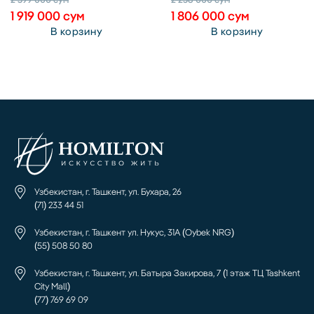
1 919 000
сум
1 806 000
сум
В корзину
В корзину
Узбекистан, г. Ташкент, ул. Бухара, 26
(71) 233 44 51
Узбекистан, г. Ташкент ул. Нукус, 31А (Oybek NRG)
(55) 508 50 80
Узбекистан, г. Ташкент, ул. Батыра Закирова, 7 (1 этаж ТЦ Tashkent
City Mall)
(77) 769 69 09