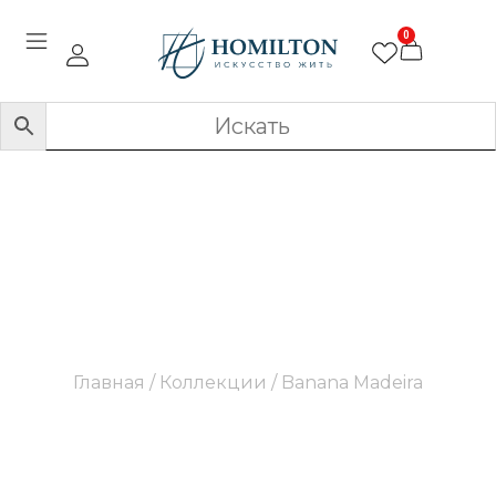
0
Banana Madeira
Главная
/ Коллекции / Banana Madeira