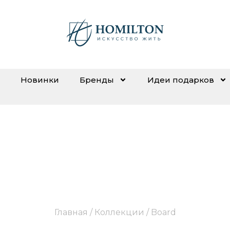
Новинки
Бренды
Идеи подарков
Board
Главная
/ Коллекции / Board