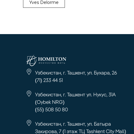
Yves Delorme
Узбекистан, г. Ташкент, ул. Бухара, 26
(71) 233 44 51
Узбекистан, г. Ташкент ул. Нукус, 31А
(Oybek NRG)
(55) 508 50 80
Узбекистан, г. Ташкент, ул. Батыра
Закирова, 7 (1 этаж ТЦ Tashkent City Mall)