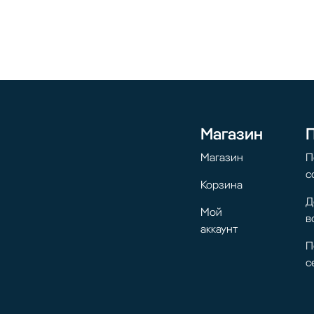
Магазин
Магазин
П
с
Корзина
Д
Мой
в
аккаунт
П
с