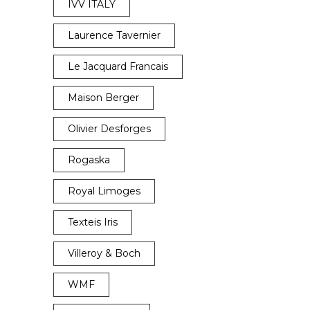
IVV ITALY
Laurence Tavernier
Le Jacquard Francais
Maison Berger
Olivier Desforges
Rogaska
Royal Limoges
Texteis Iris
Villeroy & Boch
WMF