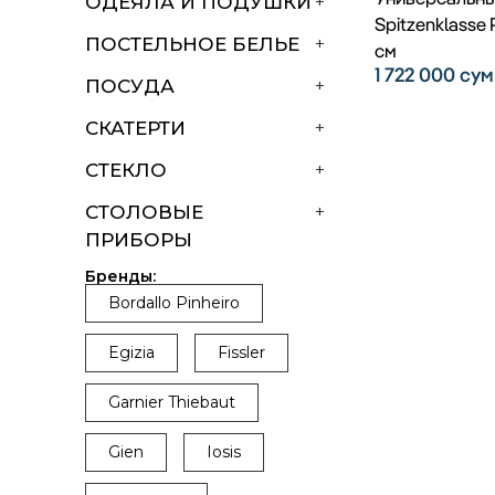
ОДЕЯЛА И ПОДУШКИ
+
Spitzenklasse 
ПОСТЕЛЬНОЕ БЕЛЬЕ
+
см
1 722 000
сум
ПОСУДА
+
СКАТЕРТИ
+
СТЕКЛО
+
СТОЛОВЫЕ
+
ПРИБОРЫ
Бренды:
Bordallo Pinheiro
Egizia
Fissler
Garnier Thiebaut
Gien
Iosis