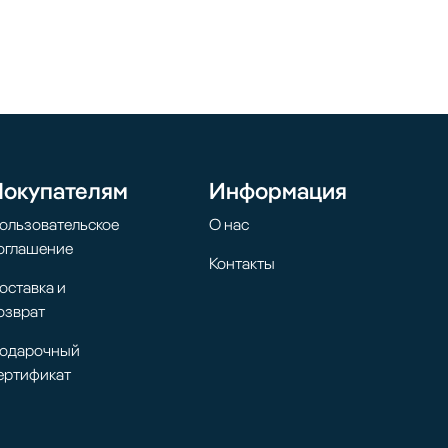
Покупателям
Информация
ользовательское
О нас
оглашение
Контакты
оставка и
озврат
одарочный
ертификат