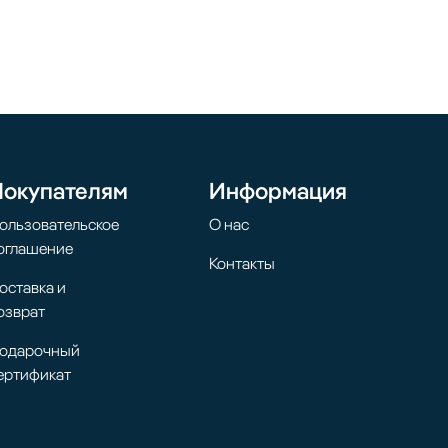
Покупателям
Информация
ользовательское
О нас
оглашение
Контакты
оставка и
озврат
одарочный
ертификат