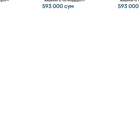
593 000
сум
593 00