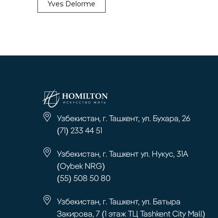
Yves Delorme
Узбекистан, г. Ташкент, ул. Бухара, 26
(71) 233 44 51
Узбекистан, г. Ташкент ул. Нукус, 31А
(Oybek NRG)
(55) 508 50 80
Узбекистан, г. Ташкент, ул. Батыра
Закирова, 7 (1 этаж ТЦ Tashkent City Mall)