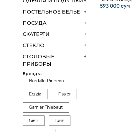
ОДЕЯЛА И ПОДУШКИ
+
593 000
сум
ПОСТЕЛЬНОЕ БЕЛЬЕ
+
ПОСУДА
+
СКАТЕРТИ
+
СТЕКЛО
+
СТОЛОВЫЕ
+
ПРИБОРЫ
Бренды:
Bordallo Pinheiro
Egizia
Fissler
Garnier Thiebaut
Gien
Iosis