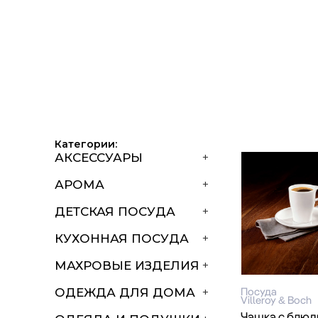
Категории:
АКСЕССУАРЫ
+
АРОМА
+
ДЕТСКАЯ ПОСУДА
+
КУХОННАЯ ПОСУДА
+
МАХРОВЫЕ ИЗДЕЛИЯ
+
Посуда
ОДЕЖДА ДЛЯ ДОМА
+
Villeroy & Boch
Чашка с блю