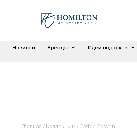
Новинки
Бренды
Идеи подарков
Coffee Passion
Главная
/ Коллекции / Coffee Passion