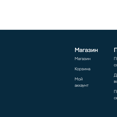
Магазин
Магазин
П
с
Корзина
Д
Мой
в
аккаунт
П
с