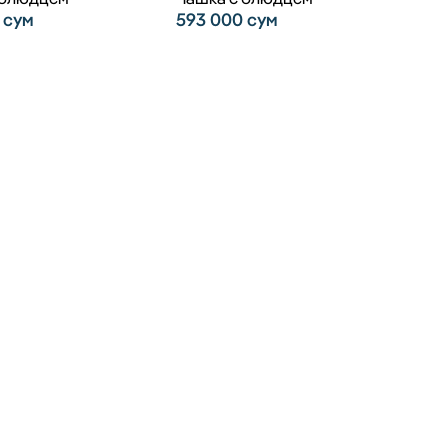
0
сум
593 000
сум