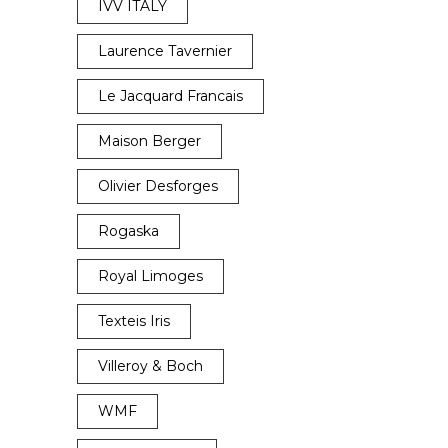
IVV ITALY
Laurence Tavernier
Le Jacquard Francais
Maison Berger
Olivier Desforges
Rogaska
Royal Limoges
Texteis Iris
Villeroy & Boch
WMF