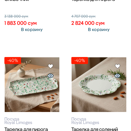
3 138 000
сум
4 707 000
сум
1 883 000
сум
2 824 000
сум
В корзину
В корзину
-40%
-40%
Посуда
Посуда
Royal Limoges
Royal Limoges
Тарелка для пирога
Тарелка для солений