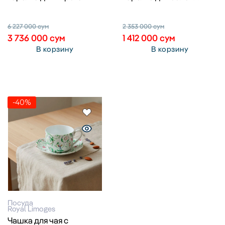
6 227 000
сум
2 353 000
сум
3 736 000
сум
1 412 000
сум
В корзину
В корзину
-40%
Посуда
Royal Limoges
Чашка для чая с