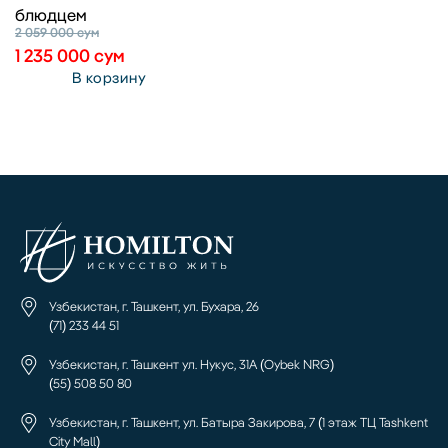
блюдцем
2 059 000
сум
1 235 000
сум
В корзину
Узбекистан, г. Ташкент, ул. Бухара, 26
(71) 233 44 51
Узбекистан, г. Ташкент ул. Нукус, 31А (Oybek NRG)
(55) 508 50 80
Узбекистан, г. Ташкент, ул. Батыра Закирова, 7 (1 этаж ТЦ Tashkent
City Mall)