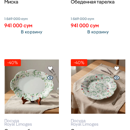
Миска
Обеденная тарелка
1 569 000
сум
1 569 000
сум
941 000
сум
941 000
сум
В корзину
В корзину
-40%
-40%
Посуда
Посуда
Royal Limoges
Royal Limoges