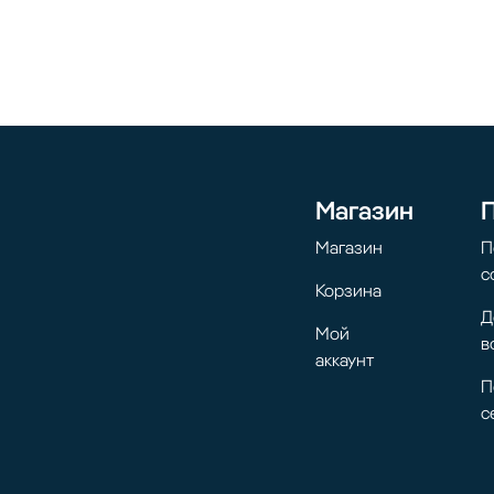
Магазин
Магазин
П
с
Корзина
Д
Мой
в
аккаунт
П
с