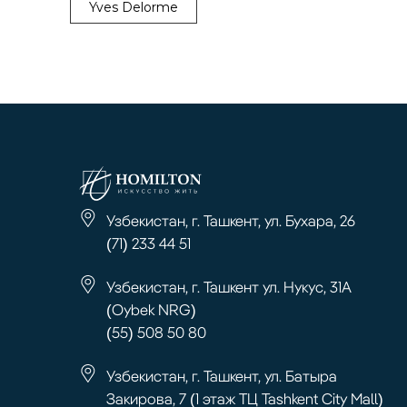
Yves Delorme
Узбекистан, г. Ташкент, ул. Бухара, 26
(71) 233 44 51
Узбекистан, г. Ташкент ул. Нукус, 31А
(Oybek NRG)
(55) 508 50 80
Узбекистан, г. Ташкент, ул. Батыра
Закирова, 7 (1 этаж ТЦ Tashkent City Mall)