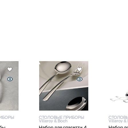
РИБОРЫ
СТОЛОВЫЕ ПРИБОРЫ
СТОЛОВ
Villeroy & Boch
Villeroy &
ыбы
Набор для спагетти, 4
Набор ло