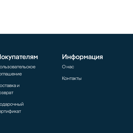
Покупателям
Информация
ользовательское
О нас
оглашение
Контакты
оставка и
озврат
одарочный
ертификат