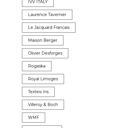
IVV ITALY
Laurence Tavernier
Le Jacquard Francais
Maison Berger
Olivier Desforges
Rogaska
Royal Limoges
Texteis Iris
Villeroy & Boch
WMF