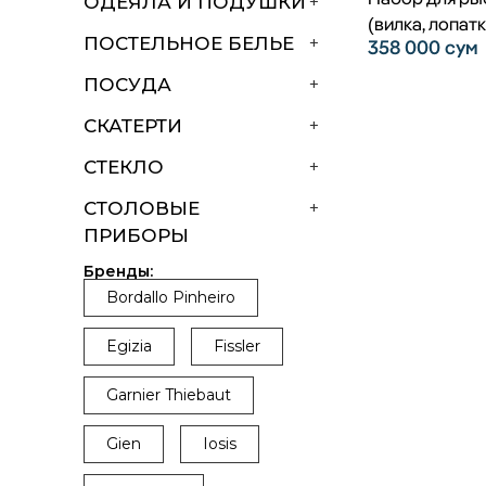
ОДЕЯЛА И ПОДУШКИ
+
(вилка, лопатк
ПОСТЕЛЬНОЕ БЕЛЬЕ
+
358 000
сум
ПОСУДА
+
СКАТЕРТИ
+
СТЕКЛО
+
СТОЛОВЫЕ
+
ПРИБОРЫ
Бренды:
Bordallo Pinheiro
Egizia
Fissler
Garnier Thiebaut
Gien
Iosis