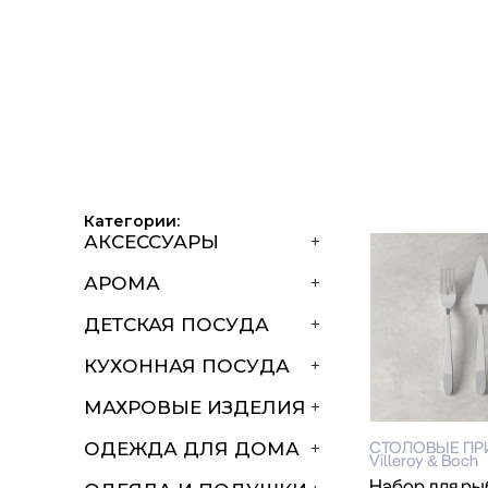
Категории:
АКСЕССУАРЫ
+
АРОМА
+
ДЕТСКАЯ ПОСУДА
+
КУХОННАЯ ПОСУДА
+
МАХРОВЫЕ ИЗДЕЛИЯ
+
СТОЛОВЫЕ П
ОДЕЖДА ДЛЯ ДОМА
+
Villeroy & Boch
Набор для р