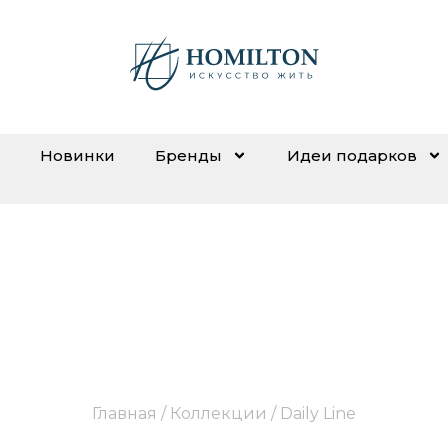
Новинки
Бренды
Идеи подарков
Daily Line
Главная
/ Коллекции / Daily Line