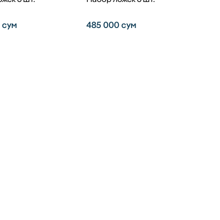
0
сум
485 000
сум