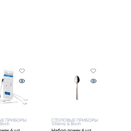
ЫЕ ПРИБОРЫ
СТОЛОВЫЕ ПРИБОРЫ
 Boch
Villeroy & Boch
жек 6 шт.
Набор ложек 6 шт.