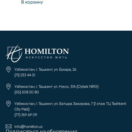
В корзину
Узбекистан, г. Ташкент, ул. Бухара, 26
(71) 233 44 51
Узбекистан, г. Ташкент ул. Нукус, 31А (Oybek NRG)
(55) 508 50 80
Узбекистан, г. Ташкент, ул. Батыра Закирова, 7 (1 этаж ТЦ Tashkent
City Mall)
(77) 769 69 09
Info@homilton.uz
Подписаться на обновления