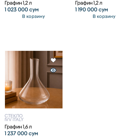
Графин 1,2 л
Графин 1,2 л
1 023 000
сум
1 190 000
сум
В корзину
В корзину
СТЕКЛО
IVV ITALY
Графин 1,6 л
1 237 000
сум