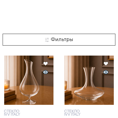
Фильтры
СТЕКЛО
СТЕКЛО
IVV ITALY
IVV ITALY