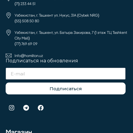
(71) 233 44 51
Узбекистан, г. Ташкент ул. Нукус, 31А (Oybek NRG)
(55) 508 50 80
Узбекистан, г. Ташкент, ул. Батыра Закирова, 7 (1 этаж ТЦ Tashkent
City Mall)
(77) 769 69 09
Info@homilton.uz
Подписаться на обновления
Подписаться
Магазин