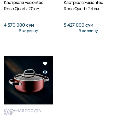
Кастрюля Fusiontec
Кастрюля Fusiontec
Rose Quartz 20 см
Rose Quartz 24 см
4 570 000
сум
5 427 000
сум
В корзину
В корзину
КУХОННАЯ ПОСУДА
WMF