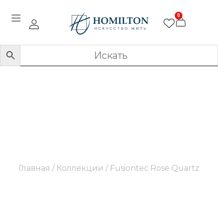
0
Fusiontec Rose Quartz
Главная
/ Коллекции / Fusiontec Rose Quartz