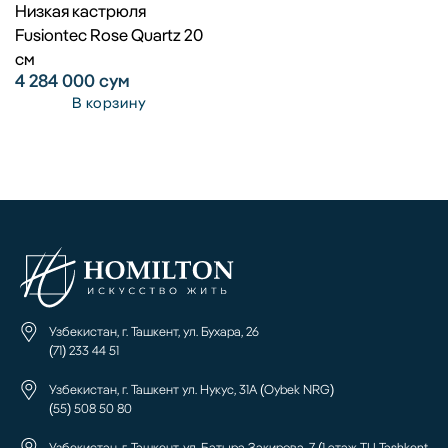
Низкая кастрюля
Fusiontec Rose Quartz 20
см
4 284 000
сум
В корзину
Узбекистан, г. Ташкент, ул. Бухара, 26
(71) 233 44 51
Узбекистан, г. Ташкент ул. Нукус, 31А (Oybek NRG)
(55) 508 50 80
Узбекистан, г. Ташкент, ул. Батыра Закирова, 7 (1 этаж ТЦ Tashkent