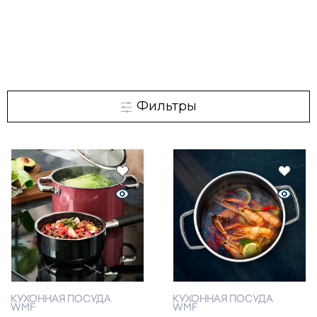
Фильтры
КУХОННАЯ ПОСУДА
КУХОННАЯ ПОСУДА
WMF
WMF