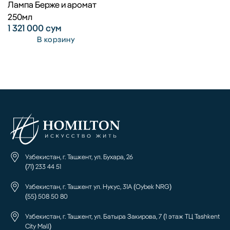
Лампа Берже и аромат
250мл
1 321 000
сум
В корзину
Узбекистан, г. Ташкент, ул. Бухара, 26
(71) 233 44 51
Узбекистан, г. Ташкент ул. Нукус, 31А (Oybek NRG)
(55) 508 50 80
Узбекистан, г. Ташкент, ул. Батыра Закирова, 7 (1 этаж ТЦ Tashkent
City Mall)