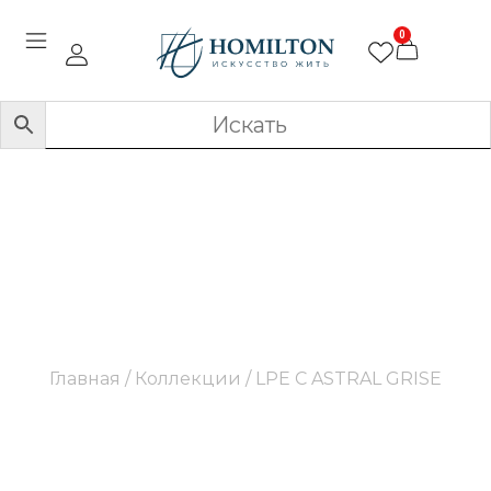
0
LPE C ASTRAL GRISE
Главная
/ Коллекции / LPE C ASTRAL GRISE