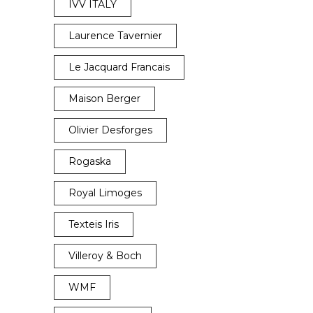
IVV ITALY
Laurence Tavernier
Le Jacquard Francais
Maison Berger
Olivier Desforges
Rogaska
Royal Limoges
Texteis Iris
Villeroy & Boch
WMF