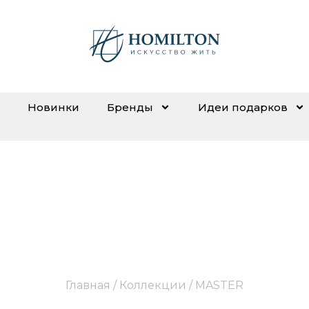
Новинки
Бренды
Идеи подарков
MASTER
Главная
/ Коллекции / MASTER