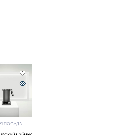
Я ПОСУДА
ческий чайник