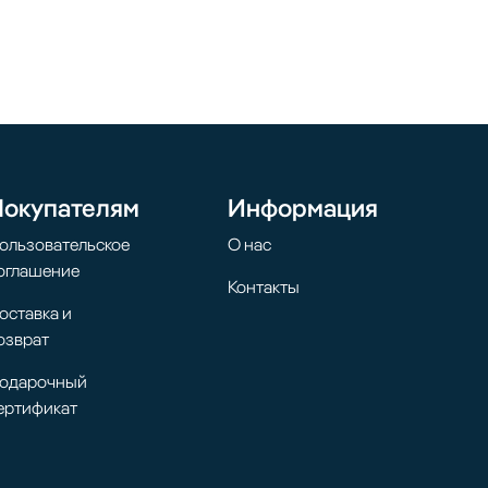
Покупателям
Информация
ользовательское
О нас
оглашение
Контакты
оставка и
озврат
одарочный
ертификат