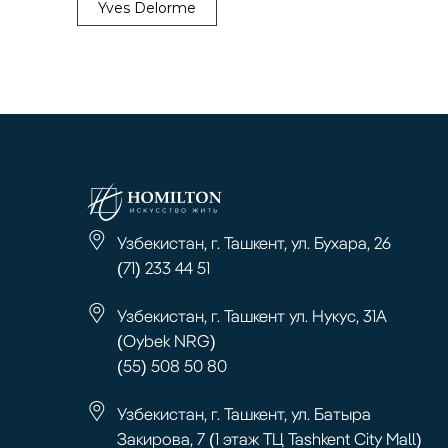
Yves Delorme
Узбекистан, г. Ташкент, ул. Бухара, 26
(71) 233 44 51
Узбекистан, г. Ташкент ул. Нукус, 31А
(Oybek NRG)
(55) 508 50 80
Узбекистан, г. Ташкент, ул. Батыра
Закирова, 7 (1 этаж ТЦ Tashkent City Mall)