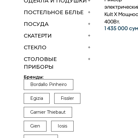
ОДЕЯЛА И ПОДУШКИ
+
электрически
ПОСТЕЛЬНОЕ БЕЛЬЕ
+
Kult X Мощно
400Вт.
ПОСУДА
+
1 435 000
су
СКАТЕРТИ
+
СТЕКЛО
+
СТОЛОВЫЕ
+
ПРИБОРЫ
Бренды:
Bordallo Pinheiro
Egizia
Fissler
Garnier Thiebaut
Gien
Iosis