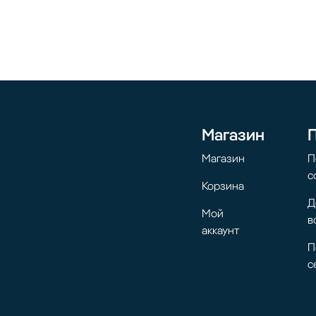
Магазин
Магазин
П
с
Корзина
Д
Мой
в
аккаунт
П
с