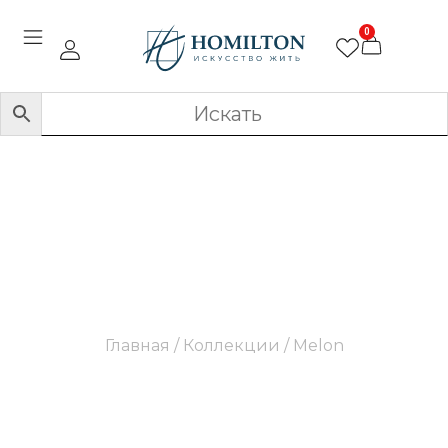
0
Melon
Главная
/ Коллекции / Melon