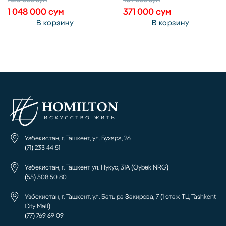
1 048 000
сум
371 000
сум
В корзину
В корзину
Узбекистан, г. Ташкент, ул. Бухара, 26
(71) 233 44 51
Узбекистан, г. Ташкент ул. Нукус, 31А (Oybek NRG)
(55) 508 50 80
Узбекистан, г. Ташкент, ул. Батыра Закирова, 7 (1 этаж ТЦ Tashkent
City Mall)
(77) 769 69 09