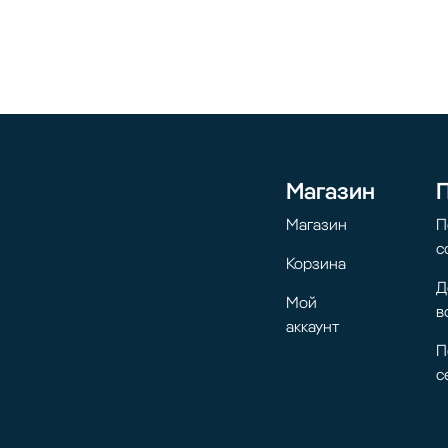
Магазин
Магазин
П
с
Корзина
Д
Мой
в
аккаунт
П
с