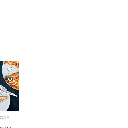
СУДА
серта