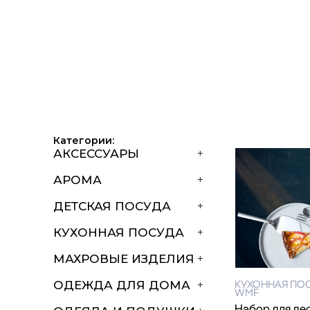
Категории:
АКСЕССУАРЫ
+
АРОМА
+
ДЕТСКАЯ ПОСУДА
+
КУХОННАЯ ПОСУДА
+
МАХРОВЫЕ ИЗДЕЛИЯ
+
КУХОННАЯ ПО
ОДЕЖДА ДЛЯ ДОМА
+
WMF
Набор для де