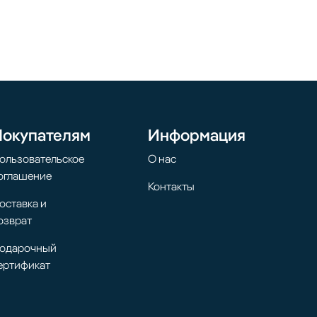
Покупателям
Информация
ользовательское
О нас
оглашение
Контакты
оставка и
озврат
одарочный
ертификат