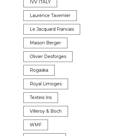
IVV ITALY
Laurence Tavernier
Le Jacquard Francais
Maison Berger
Olivier Desforges
Rogaska
Royal Limoges
Texteis Iris
Villeroy & Boch
WMF