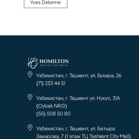
Yves Delorme
Узбекистан, г. Ташкент, ул. Бухара, 26
(71) 233 44 51
Узбекистан, г. Ташкент ул. Нукус, 31А
(Oybek NRG)
(55) 508 50 80
Узбекистан, г. Ташкент, ул. Батыра
Закирова, 7 (1 этаж ТЦ Tashkent City Mall)