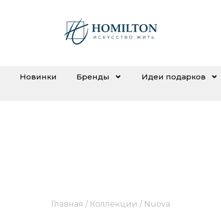
Новинки
Бренды
Идеи подарков
Nuova
Главная
/ Коллекции / Nuova