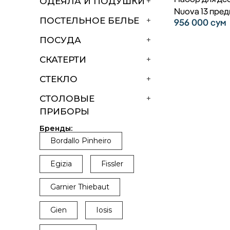
ОДЕЯЛА И ПОДУШКИ
+
Nuova 13 пре
ПОСТЕЛЬНОЕ БЕЛЬЕ
+
956 000
сум
ПОСУДА
+
СКАТЕРТИ
+
СТЕКЛО
+
СТОЛОВЫЕ
+
ПРИБОРЫ
Бренды:
Bordallo Pinheiro
Egizia
Fissler
Garnier Thiebaut
Gien
Iosis