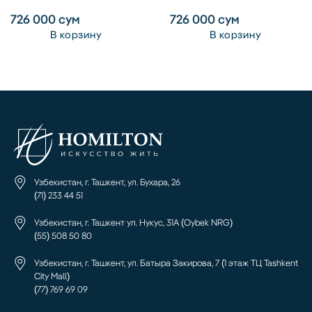
726 000
сум
726 000
сум
В корзину
В корзину
Узбекистан, г. Ташкент, ул. Бухара, 26
(71) 233 44 51
Узбекистан, г. Ташкент ул. Нукус, 31А (Oybek NRG)
(55) 508 50 80
Узбекистан, г. Ташкент, ул. Батыра Закирова, 7 (1 этаж ТЦ Tashkent
City Mall)
(77) 769 69 09