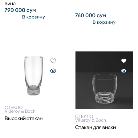
вина
790 000
сум
760 000
сум
В корзину
В корзину
СТЕКЛО
Villeroy & Boch
СТЕКЛО
Высокий стакан
Villeroy & Boch
Стакан для виски