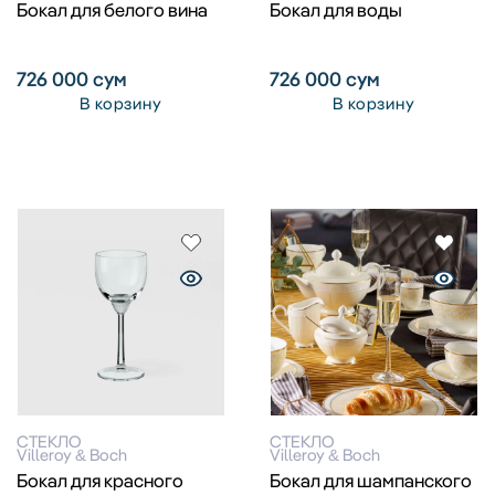
Бокал для белого вина
Бокал для воды
726 000
сум
726 000
сум
В корзину
В корзину
СТЕКЛО
СТЕКЛО
Villeroy & Boch
Villeroy & Boch
Бокал для красного
Бокал для шампанского