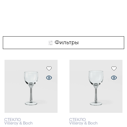
Фильтры
СТЕКЛО
СТЕКЛО
Villeroy & Boch
Villeroy & Boch