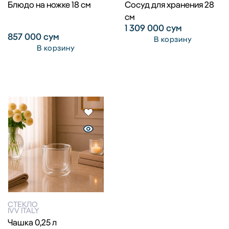
Блюдо на ножке 18 см
Сосуд для хранения 28
см
1 309 000
сум
857 000
сум
В корзину
В корзину
СТЕКЛО
IVV ITALY
Чашка 0,25 л