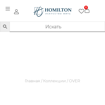
0
OVER
Главная
/ Коллекции / OVER