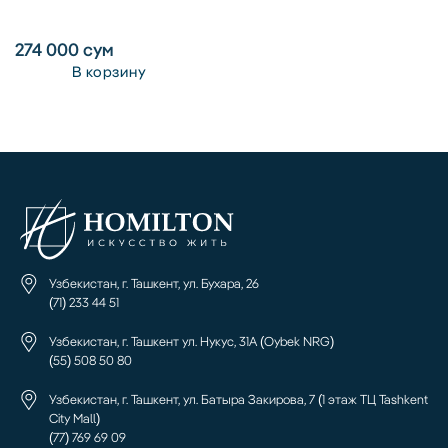
274 000
сум
В корзину
Узбекистан, г. Ташкент, ул. Бухара, 26
(71) 233 44 51
Узбекистан, г. Ташкент ул. Нукус, 31А (Oybek NRG)
(55) 508 50 80
Узбекистан, г. Ташкент, ул. Батыра Закирова, 7 (1 этаж ТЦ Tashkent
City Mall)
(77) 769 69 09