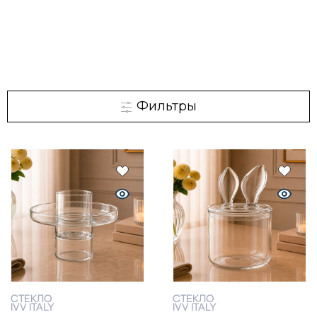
Фильтры
СТЕКЛО
СТЕКЛО
IVV ITALY
IVV ITALY