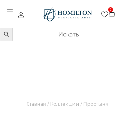
0
Простыня
Главная
/ Коллекции / Простыня