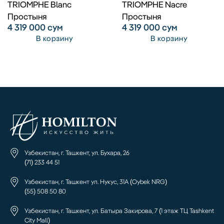
TRIOMPHE Blanc
TRIOMPHE Nacre
Простыня
Простыня
4 319 000
сум
4 319 000
сум
В корзину
В корзину
Узбекистан, г. Ташкент, ул. Бухара, 26
(71) 233 44 51
Узбекистан, г. Ташкент ул. Нукус, 31А (Oybek NRG)
(55) 508 50 80
Узбекистан, г. Ташкент, ул. Батыра Закирова, 7 (1 этаж ТЦ Tashkent
City Mall)