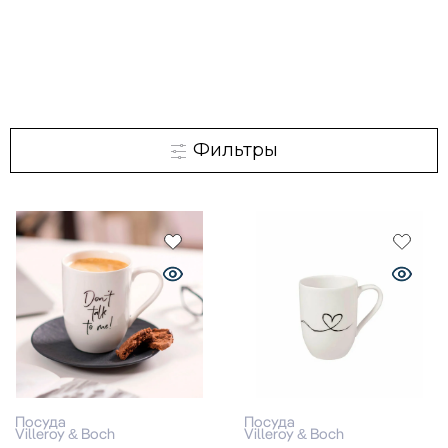
Фильтры
Посуда
Посуда
Villeroy & Boch
Villeroy & Boch