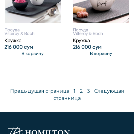
Посуда
Посуда
Villeroy & Boch
Villeroy & Boch
Кружка
Кружка
216 000
сум
216 000
сум
В корзину
В корзину
Предыдущая страница
1
2
3
Следующая
странница