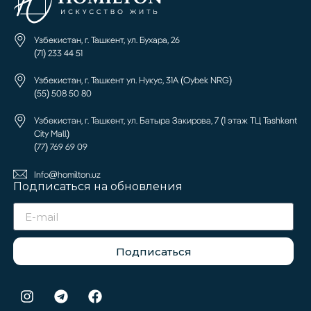
Узбекистан, г. Ташкент, ул. Бухара, 26
(71) 233 44 51
Узбекистан, г. Ташкент ул. Нукус, 31А (Oybek NRG)
(55) 508 50 80
Узбекистан, г. Ташкент, ул. Батыра Закирова, 7 (1 этаж ТЦ Tashkent
City Mall)
(77) 769 69 09
Info@homilton.uz
Подписаться на обновления
Подписаться