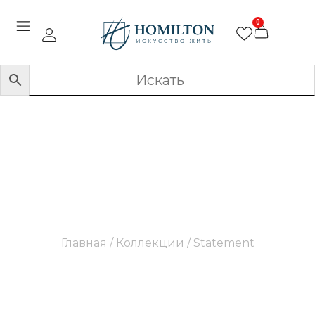
0
Statement
Главная
/ Коллекции / Statement