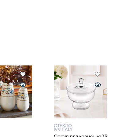
СТЕКЛО
IVV ITALY
Сосуд для хранения 23