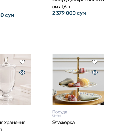
см / 1,6 л
2 379 000
сум
00
сум
Посуда
Gien
я хранения
Этажерка
л