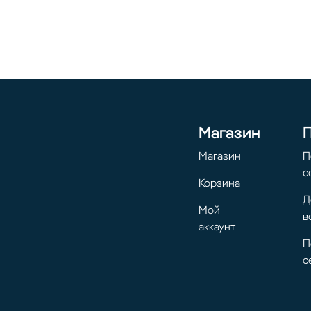
Магазин
Магазин
П
с
Корзина
Д
Мой
в
аккаунт
П
с