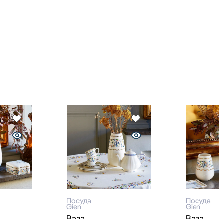
Посуда
Посуда
Gien
Gien
Ваза
Ваза