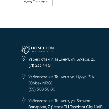
Yves Delorme
Узбекистан, г. Ташкент, ул. Бухара, 26
(71) 233 44 51
Узбекистан, г. Ташкент ул. Нукус, 31А
(Oybek NRG)
(55) 508 50 80
Узбекистан, г. Ташкент, ул. Батыра
Закирова, 7 (1 этаж ТЦ Tashkent City Mall)