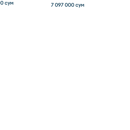
00
сум
7 097 000
сум