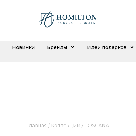
Новинки
Бренды
Идеи подарков
TOSCANA
Главная
/ Коллекции / TOSCANA