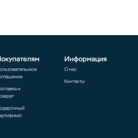
Покупателям
Информация
ользовательское
О нас
оглашение
Контакты
оставка и
озврат
одарочный
ертификат