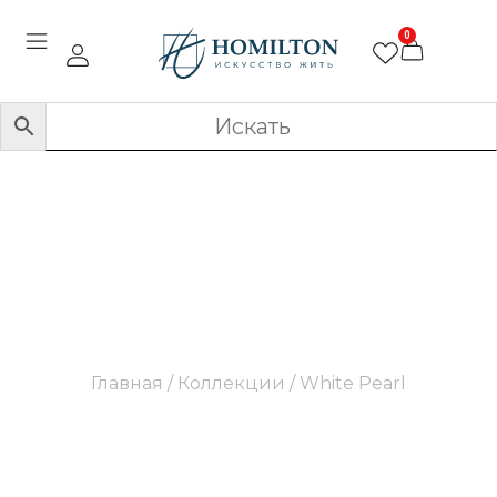
0
White Pearl
Главная
/ Коллекции / White Pearl