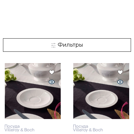
Фильтры
Посуда
Посуда
Villeroy & Boch
Villeroy & Boch