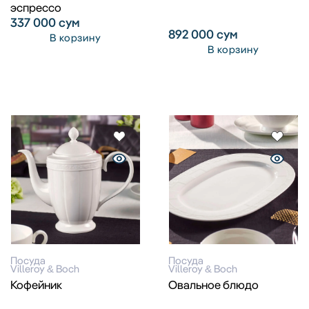
эспрессо
337 000
сум
892 000
сум
В корзину
В корзину
Посуда
Посуда
Villeroy & Boch
Villeroy & Boch
Кофейник
Овальное блюдо