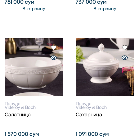
781 000
сум
737 000
сум
В корзину
В корзину
Посуда
Посуда
Villeroy & Boch
Villeroy & Boch
Салатница
Сахарница
1 570 000
сум
1 091 000
сум