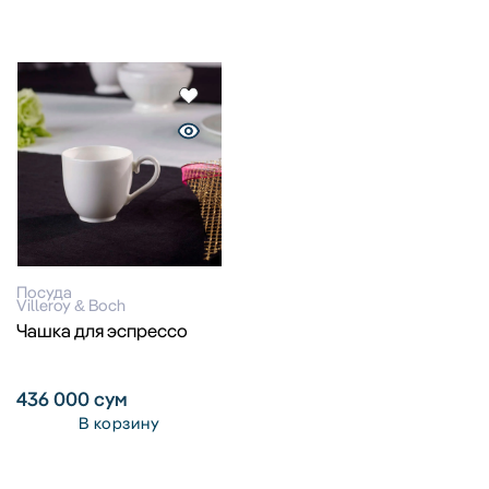
Посуда
Villeroy & Boch
Чашка для эспрессо
436 000
сум
В корзину