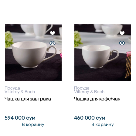
Посуда
Посуда
Villeroy & Boch
Villeroy & Boch
Чашка для завтрака
Чашка для кофе/чая
594 000
сум
460 000
сум
В корзину
В корзину