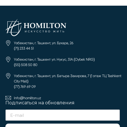
Узбекистан, г. Ташкент, ул. Бухара, 26
(71) 233 44 51
Узбекистан, г. Ташкент ул. Нукус, 31А (Oybek NRG)
(55) 508 50 80
Узбекистан, г. Ташкент, ул. Батыра Закирова, 7 (1 этаж ТЦ Tashkent
City Mall)
(77) 769 69 09
Info@homilton.uz
Подписаться на обновления