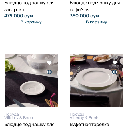
Блюдце под чашку для
Блюдце под чашку для
завтрака
кофе/чая
479 000
сум
380 000
сум
В корзину
В корзину
Посуда
Посуда
Villeroy & Boch
Villeroy & Boch
Блюдце под чашку для
Буфетная тарелка